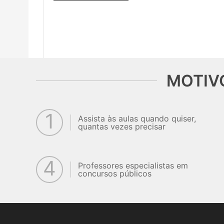
MOTIV
1
Assista às aulas quando quiser,
quantas vezes precisar
4
Professores especialistas em
concursos públicos