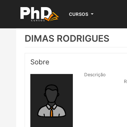
CURSOS
DIMAS RODRIGUES
Sobre
Descrição
							Redação bb
