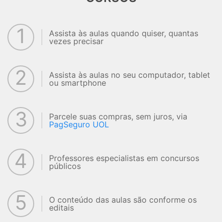
1
Assista às aulas quando quiser, quantas
vezes precisar
2
Assista às aulas no seu computador, tablet
ou smartphone
3
Parcele suas compras, sem juros, via
PagSeguro UOL
4
Professores especialistas em concursos
públicos
5
O conteúdo das aulas são conforme os
editais