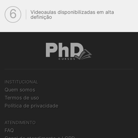
6
Videoaulas disponibilizadas em alta
definição
INSTITUCIONAL
Quem somos
Termos de uso
Política de privacidade
ATENDIMENTO
FAQ