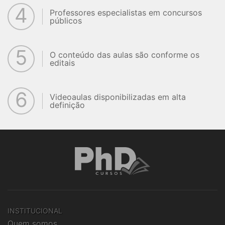
4
Professores especialistas em concursos
públicos
5
O conteúdo das aulas são conforme os
editais
6
Videoaulas disponibilizadas em alta
definição
INSTITUCIONAL
Quem somos