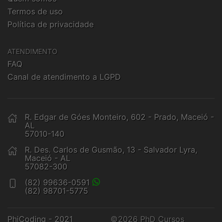
Termos de uso
Política de privacidade
ATENDIMENTO
FAQ
Canal de atendimento a LGPD
R. Edgar de Góes Monteiro, 602 - Prado, Maceió -
AL
57010-140
R. Des. Carlos de Gusmão, 13 - Salvador Lyra,
Maceió - AL
57082-300
(82) 99636-0591
(82) 98701-5775
PhiCoding - 2021
©2026 PhD Cursos