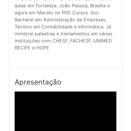
aulas em Fortaleza, João Pessoa, Brasília e 
agora em Macéio no PhD Cursos. Sou 
Bacharel em Administração de Empresas, 
Técnico em Contabilidade e Informática. Já 
ministrei palestras e treinamentos em várias 
instituições com CHESF, FACHESF, UNIMED 
RECIFE e HOPE

Apresentação