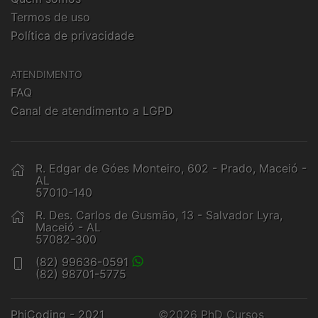
Termos de uso
Política de privacidade
ATENDIMENTO
FAQ
Canal de atendimento a LGPD
R. Edgar de Góes Monteiro, 602 - Prado, Maceió -
AL
57010-140
R. Des. Carlos de Gusmão, 13 - Salvador Lyra,
Maceió - AL
57082-300
(82) 99636-0591
(82) 98701-5775
PhiCoding - 2021
©2026 PhD Cursos