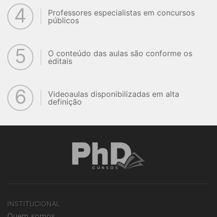
4
Professores especialistas em concursos
públicos
5
O conteúdo das aulas são conforme os
editais
6
Videoaulas disponibilizadas em alta
definição
INSTITUCIONAL
Quem somos